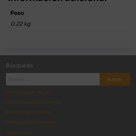
cantidad
Peso
0.22 kg
Búsqueda
Buscar:
Condiciones de uso
Condiciones de Compra
Política de Cookies
Política de Privacidad
Aviso Legal